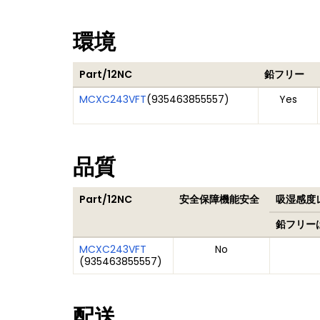
環境
Part/12NC
鉛フリー
MCXC243VFT
(
935463855557
)
Yes
品質
Part/12NC
安全保障機能安全
吸湿感度レ
鉛フリー
MCXC243VFT
No
(
935463855557
)
配送