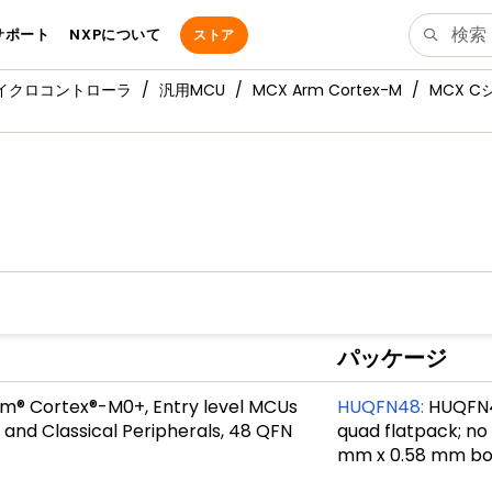
サポート
NXPについて
ストア
マイクロコントローラ
汎用MCU
MCX Arm Cortex-M
MCX 
パッケージ
m® Cortex®-M0+, Entry level MCUs
HUQFN48
:
HUQFN48
and Classical Peripherals, 48 QFN
quad flatpack; no
mm x 0.58 mm b