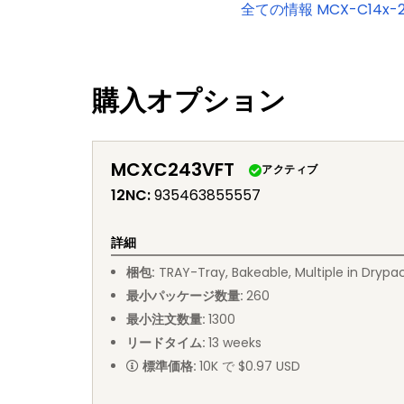
全ての情報
MCX-C14x-
購入オプション
MCXC243VFT
アクティブ
12NC
:
935463855557
詳細
梱包
:
TRAY
-
Tray, Bakeable, Multiple in Drypa
最小パッケージ数量
:
260
最小注文数量
:
1300
リードタイム
:
13
weeks
標準価格
:
10K で $0.97 USD