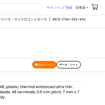
サインイン/ 登録
日本語
Cシリーズ・マイクロコントローラ
MCX-C14x-24x-44x
購入オプション
データ・シート
, plastic, thermal enhanced ultra thin
 leads; 48 terminals; 0.5 mm pitch; 7 mm x 7
ody