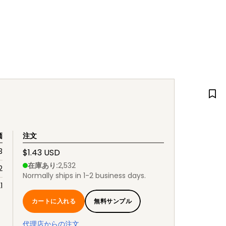
価
注文
3
$1.43 USD
在庫あり
:
2,532
2
Normally ships in 1-2 business days.
21
カートに入れる
無料サンプル
代理店からの注文