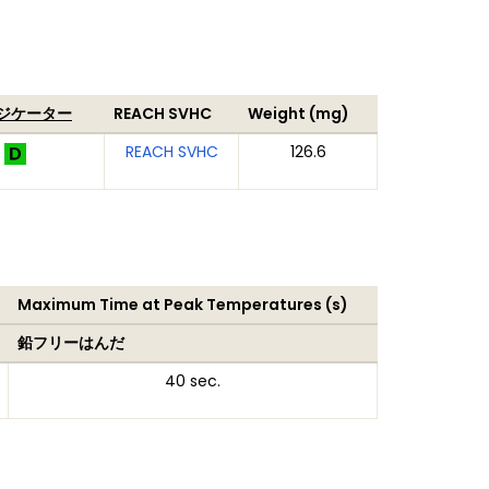
ンジケーター
REACH SVHC
Weight (mg)
REACH SVHC
126.6
Maximum Time at Peak Temperatures (s)
鉛フリーはんだ
40 sec.