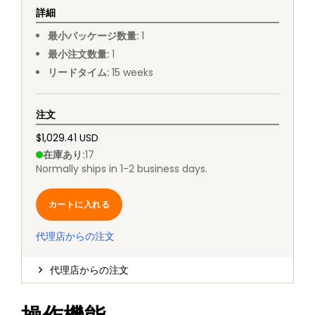
詳細
最小パッケージ数量
:
1
最小注文数量
:
1
リードタイム
:
15
weeks
注文
$1,029.41 USD
在庫あり
:
17
Normally ships in 1-2 business days.
カートに入れる
代理店からの注文
代理店からの注文