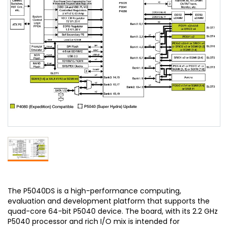
The P5040DS is a high-performance computing,
evaluation and development platform that supports the
quad-core 64-bit P5040 device. The board, with its 2.2 GHz
P5040 processor and rich I/O mix is intended for