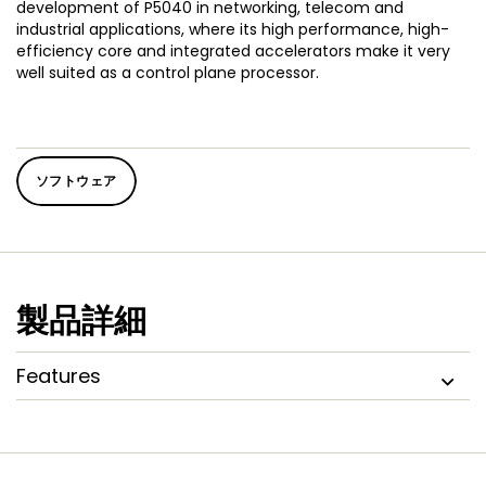
development of P5040 in networking, telecom and
industrial applications, where its high performance, high-
efficiency core and integrated accelerators make it very
well suited as a control plane processor.
ソフトウェア
製品詳細
Features