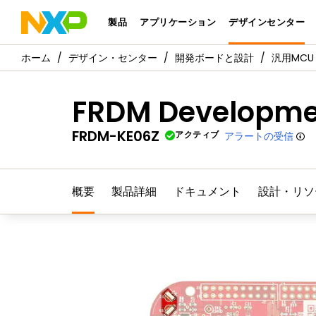
製品
アプリケーション
デザインセンター
デザイン・センター
開発ボードと設計
汎用MCU
FRDM Development
FRDM-KE06Z
アクティブ
アラートの受信
概要
製品詳細
ドキュメント
設計・リソ