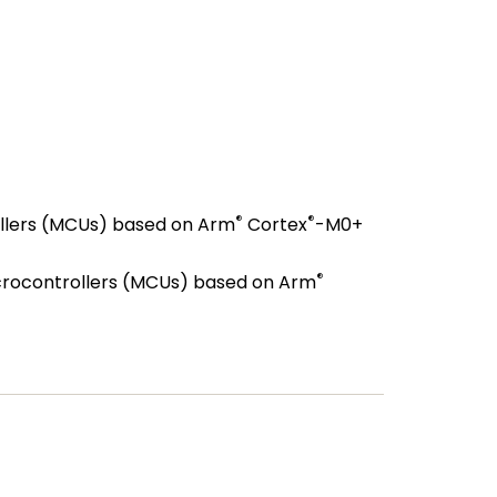
®
®
llers (MCUs) based on Arm
Cortex
-M0+
®
rocontrollers (MCUs) based on Arm