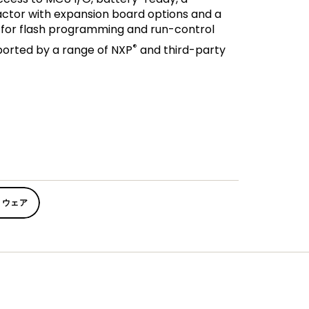
ctor with expansion board options and a
e for flash programming and run-control
®
orted by a range of NXP
and third-party
トウェア