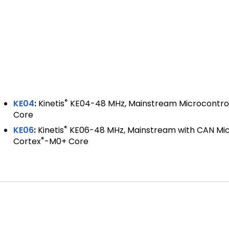
®
KE04
:
Kinetis
KE04-48 MHz, Mainstream Microcontro
Core
®
KE06
:
Kinetis
KE06-48 MHz, Mainstream with CAN Mic
®
Cortex
-M0+ Core