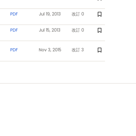
PDF
Jul 19, 2013
改訂 0
PDF
Jul 15, 2013
改訂 0
PDF
Nov 3, 2015
改訂 3