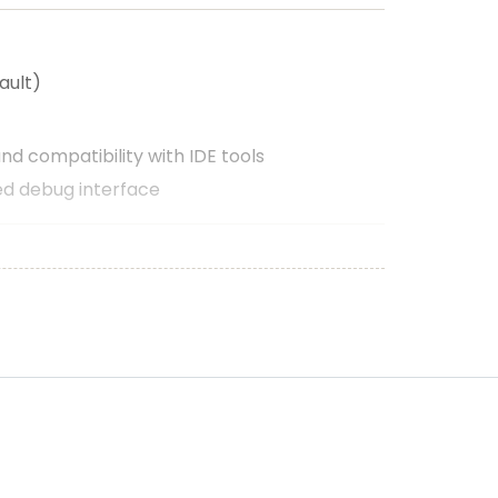
ault)
d compatibility with IDE tools
d debug interface