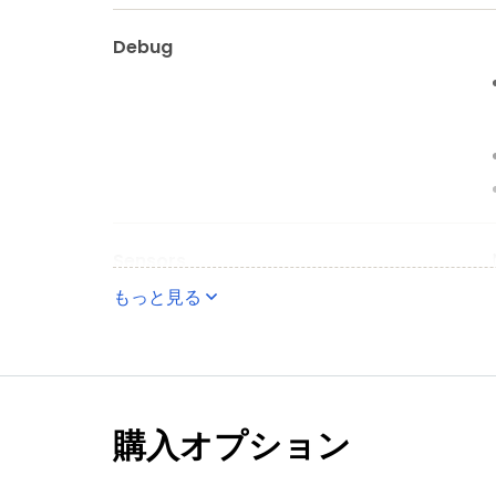
Debug
Sensors
もっと見る
Components
購入オプション