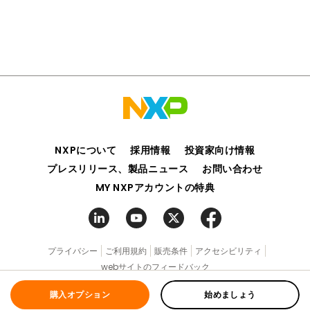
NXPについて
採用情報
投資家向け情報
プレスリリース、製品ニュース
お問い合わせ
MY NXPアカウントの特典
プライバシー
ご利用規約
販売条件
アクセシビリティ
webサイトのフィードバック
©2006-2026 NXP Semiconductors. All rights reserved.
購入オプション
始めましょう