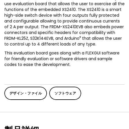
use evaluation board that allows the user to exercise all the
functions of the embedded XS2410. The XS2410 is a smart
high-side switch device with four outputs fully protected
and configurable allowing to provide continuous currents
of 2 A per output. The FRDM-XS2410EVB also embeds power
connectors and specific headers for compatibility with
®
FRDM-KL25Z, S32K144EVB, and Arduino
that allows the user
to control up to 4 different loads of any type.
This evaluation board goes along with a FLEXGUI software
for friendly evaluation or software drivers and sample
codes to ease the development.
デザイン・ファイル
ソフトウェア