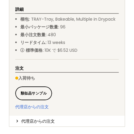
詳細
梱包
:
TRAY
-
Tray, Bakeable, Multiple in Drypack
最小パッケージ数量
:
96
最小注文数量
:
480
リードタイム
:
13
weeks
標準価格
:
10K で $6.52 USD
注文
入荷待ち
類似品サンプル
代理店からの注文
代理店からの注文