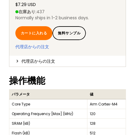
$7.29 USD
在庫あり
:
437
Normally ships in 1-2 business days.
カートに入れる
無料サンプル
代理店からの注文
代理店からの注文
操作機能
パラメータ
値
Core Type
Arm Cortex-M4
Operating Frequency [Max] (MHz)
120
SRAM (kB)
128
Flash (kB)
512