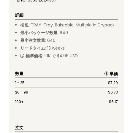
12NC
:
935312024557
詳細
梱包
:
TRAY
-
Tray, Bakeable, Multiple in Drypack
最小パッケージ数量
:
640
最小注文数量
:
640
リードタイム
:
13
weeks
標準価格
:
10K で $4.98 USD
数量
単価
1 - 25
$
7.29
26 - 99
$
6.73
100+
$
6.17
注文