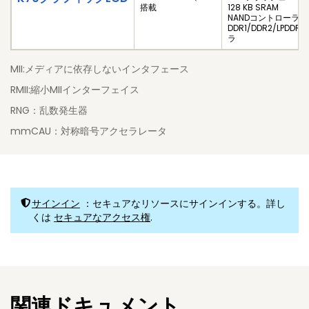
搭載
128 KB SRAM
NANDコントローラ
DDR1/DDR2/LPDD
ラ
MII:メディアに依存しないインタフェース
RMII:縮小MIIインターフェイス
RNG：乱数発生器
mmCAU：対称暗号アクセラレータ
サインイン
：セキュアなリソースにサインインする。詳し
くは
セキュアなアクセス権
.
関連ドキュメント