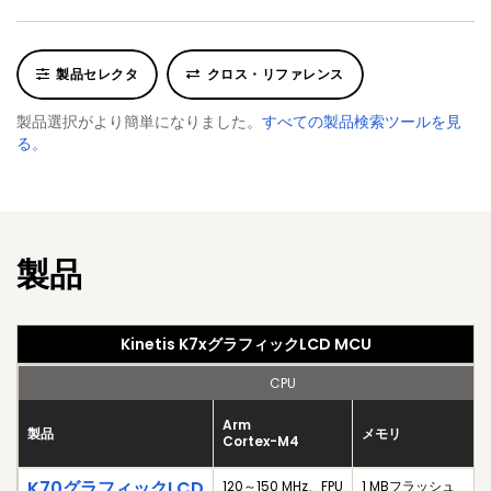
製品セレクタ
クロス・リファレンス
製品選択がより簡単になりました。
すべての製品検索ツールを見
る。
製品
Kinetis K7xグラフィックLCD MCU
CPU
Arm
製品
メモリ
Cortex-M4
K70グラフィックLCD
120～150 MHz、FPU
1 MBフラッシュ