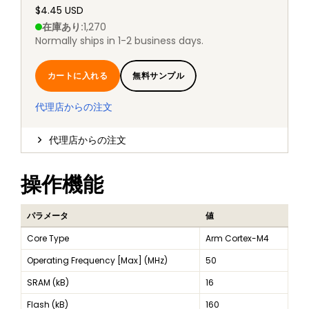
$4.45 USD
在庫あり
:
1,270
Normally ships in 1-2 business days.
カートに入れる
無料サンプル
代理店からの注文
代理店からの注文
操作機能
パラメータ
値
Core Type
Arm Cortex-M4
Operating Frequency [Max] (MHz)
50
SRAM (kB)
16
Flash (kB)
160