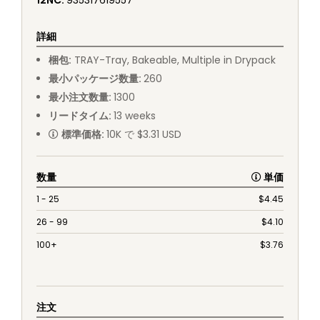
12NC
:
935317619557
詳細
梱包
:
TRAY
-
Tray, Bakeable, Multiple in Drypack
最小パッケージ数量
:
260
最小注文数量
:
1300
リードタイム
:
13
weeks
標準価格
:
10K で $3.31 USD
数量
単価
1 - 25
$
4.45
26 - 99
$
4.10
100+
$
3.76
注文