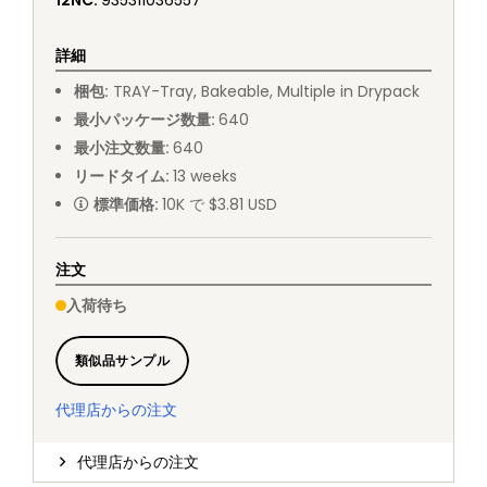
12NC
:
935311036557
詳細
梱包
:
TRAY
-
Tray, Bakeable, Multiple in Drypack
最小パッケージ数量
:
640
最小注文数量
:
640
リードタイム
:
13
weeks
標準価格
:
10K で $3.81 USD
注文
入荷待ち
類似品サンプル
代理店からの注文
代理店からの注文