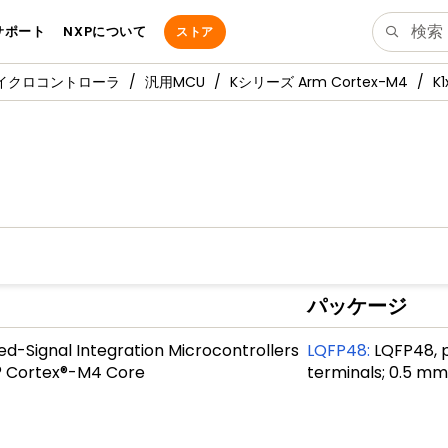
サポート
NXPについて
ストア
マイクロコントローラ
汎用MCU
Kシリーズ Arm Cortex-M4
K
パッケージ
ed-Signal Integration Microcontrollers
LQFP48
:
LQFP48, p
® Cortex®-M4 Core
terminals; 0.5 mm