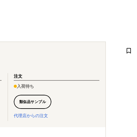
注文
入荷待ち
類似品サンプル
代理店からの注文