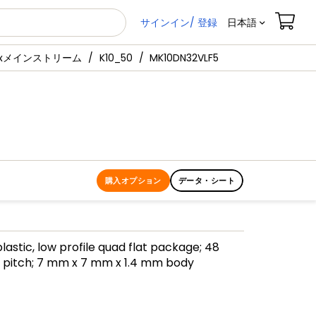
サインイン/ 登録
日本語
1xメインストリーム
K10_50
MK10DN32VLF5
購入オプション
データ・シート
lastic, low profile quad flat package; 48
 pitch; 7 mm x 7 mm x 1.4 mm body