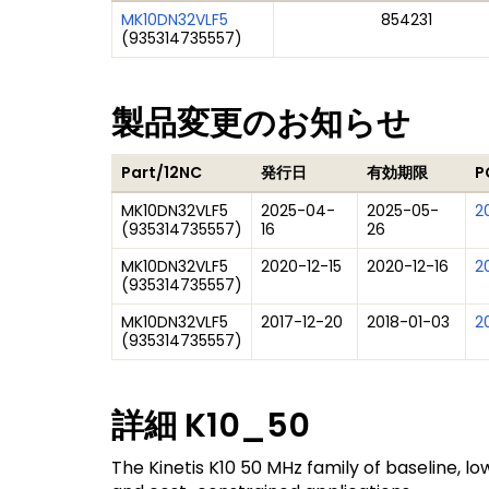
MK10DN32VLF5
854231
(
935314735557
)
製品変更のお知らせ
Part/12NC
発行日
有効期限
P
MK10DN32VLF5
2025-04-
2025-05-
2
(
935314735557
)
16
26
MK10DN32VLF5
2020-12-15
2020-12-16
20
(
935314735557
)
MK10DN32VLF5
2017-12-20
2018-01-03
2
(
935314735557
)
詳細
K10_50
The Kinetis K10 50 MHz family of baseline, 