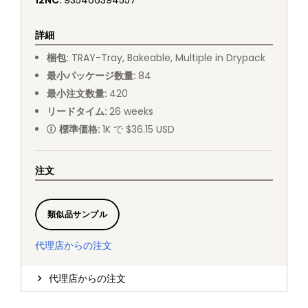
12NC
:
935466394557
詳細
梱包
:
TRAY
-
Tray, Bakeable, Multiple in Drypack
最小パッケージ数量
:
84
最小注文数量
:
420
リードタイム
:
26
weeks
標準価格
:
1K で $36.15 USD
注文
類似品サンプル
代理店からの注文
代理店からの注文