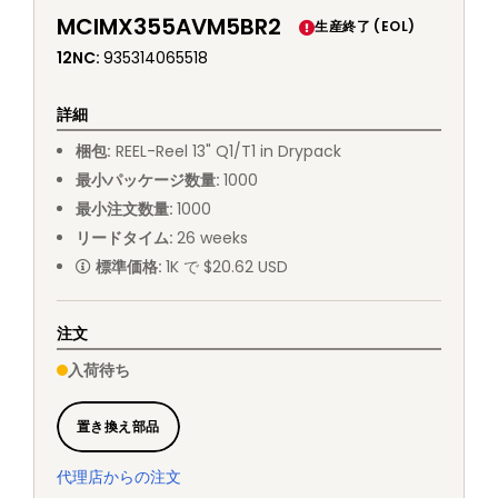
MCIMX355AVM5BR2
生産終了 (EOL)
12NC
:
935314065518
詳細
梱包
:
REEL
-
Reel 13" Q1/T1 in Drypack
最小パッケージ数量
:
1000
最小注文数量
:
1000
リードタイム
:
26
weeks
標準価格
:
1K で $20.62 USD
注文
入荷待ち
置き換え部品
代理店からの注文