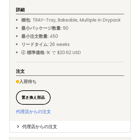
詳細
梱包
:
TRAY
-
Tray, Bakeable, Multiple in Drypack
最小パッケージ数量
:
90
最小注文数量
:
450
リードタイム
:
26
weeks
標準価格
:
1K で $20.62 USD
注文
入荷待ち
置き換え部品
代理店からの注文
代理店からの注文