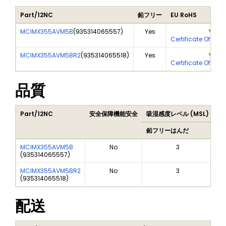
Part/12NC
鉛フリー
EU RoHS
MCIMX355AVM5B
(
935314065557
)
Yes
Yes
Certificate Of Ana
MCIMX355AVM5BR2
(
935314065518
)
Yes
Yes
Certificate Of Ana
品質
Part/12NC
安全保障機能安全
吸湿感度レベル (MSL)
Pe
鉛フリーはんだ
鉛
MCIMX355AVM5B
No
3
(
935314065557
)
MCIMX355AVM5BR2
No
3
(
935314065518
)
配送