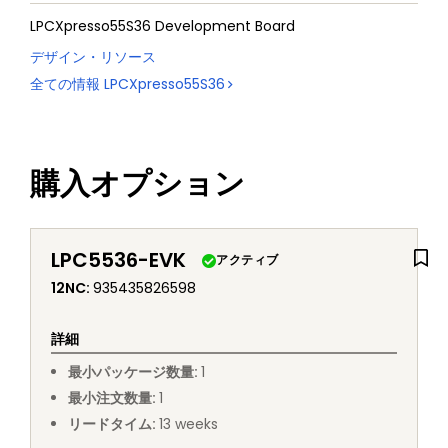
LPCXpresso55S36 Development Board
デザイン・リソース
全ての情報
LPCXpresso55S36
購入オプション
LPC5536-EVK
アクティブ
12NC
:
935435826598
詳細
最小パッケージ数量
:
1
最小注文数量
:
1
リードタイム
:
13
weeks