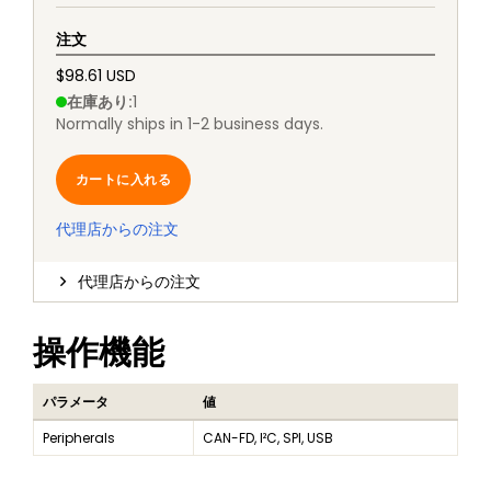
注文
$98.61 USD
在庫あり
:
1
Normally ships in 1-2 business days.
カートに入れる
代理店からの注文
代理店からの注文
操作機能
パラメータ
値
Peripherals
CAN-FD, I²C, SPI, USB