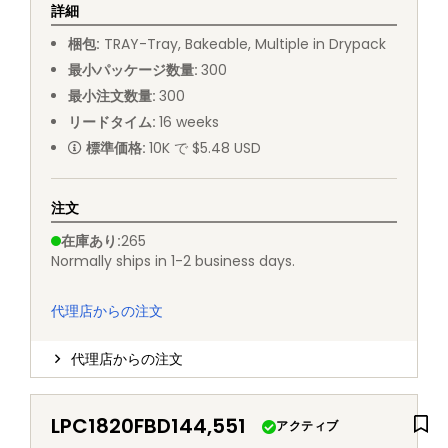
詳細
梱包
:
TRAY
-
Tray, Bakeable, Multiple in Drypack
最小パッケージ数量
:
300
最小注文数量
:
300
リードタイム
:
16
weeks
標準価格
:
10K で $5.48 USD
注文
在庫あり
:
265
Normally ships in 1-2 business days.
代理店からの注文
代理店からの注文
LPC1820FBD144,551
アクティブ