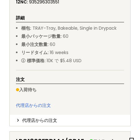
12NC
:
935296303551
詳細
梱包
:
TRAY
-
Tray, Bakeable, Single in Drypack
最小パッケージ数量
:
60
最小注文数量
:
60
リードタイム
:
16
weeks
標準価格
:
10K で $5.48 USD
注文
入荷待ち
代理店からの注文
代理店からの注文