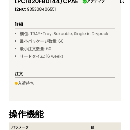
LPC1820FBD144/CPAE
アクティブ
12NC
:
935308406551
詳細
梱包
:
TRAY
-
Tray, Bakeable, Single in Drypack
最小パッケージ数量
:
60
最小注文数量
:
60
リードタイム
:
16
weeks
注文
入荷待ち
操作機能
パラメータ
値