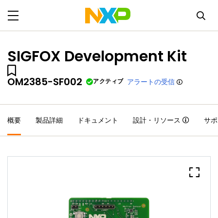
SIGFOX Development Kit
OM2385-SF002
アクティブ
アラートの受信
概要
製品詳細
ドキュメント
設計・リソース
サポ