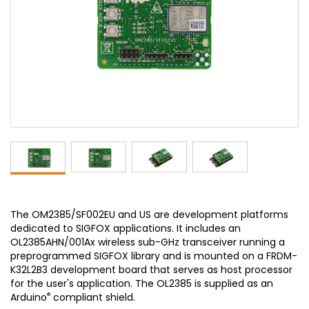
The OM2385/SF002EU and US are development platforms
dedicated to SIGFOX applications. It includes an
OL2385AHN/001Ax wireless sub-GHz transceiver running a
preprogrammed SIGFOX library and is mounted on a FRDM-
K32L2B3 development board that serves as host processor
for the user's application. The OL2385 is supplied as an
®
Arduino
compliant shield.