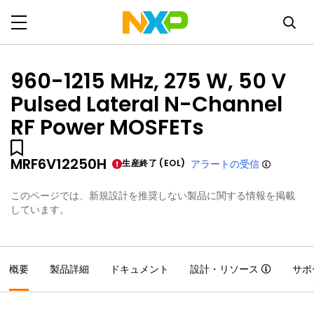
960-1215 MHz, 275 W, 50 V
Pulsed Lateral N-Channel
RF Power MOSFETs
MRF6V12250H
生産終了 (EOL)
アラートの受信
このページでは、新規設計を推奨しない製品に関する情報を掲載
しています。
概要
製品詳細
ドキュメント
設計・リソース
サポ