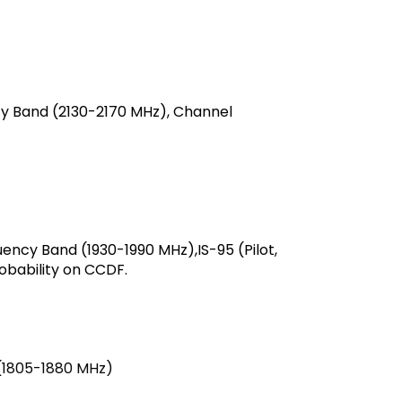
ncy Band (2130-2170 MHz), Channel
uency Band (1930-1990 MHz),IS-95 (Pilot,
obability on CCDF.
 (1805-1880 MHz)