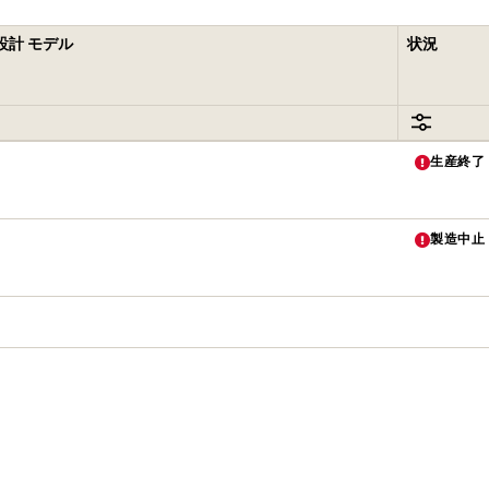
設計 モデル
状況
生産終了 
製造中止