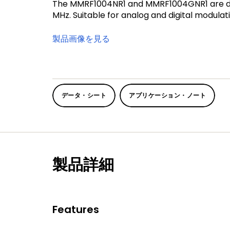
The MMRF1004NR1 and MMRF1004GNR1 are desi
MHz. Suitable for analog and digital modulat
製品画像を見る
データ・シート
アプリケーション・ノート
製品詳細
Features