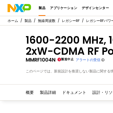
製品
アプリケーション
デザインセンター
製品
無線周波数
レガシーRF
レガシーRFパワ
1600-2200 MHz, 
2xW-CDMA RF Po
MMRF1004N
製造中止
アラートの受信
このページでは、新規設計を推奨しない製品に関する
概要
製品詳細
ドキュメント
設計・リソ