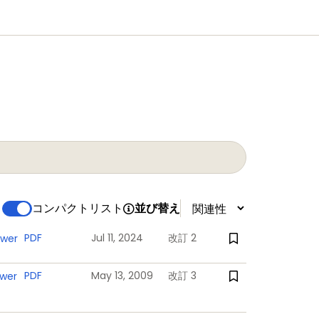
コンパクトリスト
並び替え
PDF
Jul 11, 2024
改訂 2
ower
PDF
May 13, 2009
改訂 3
ower