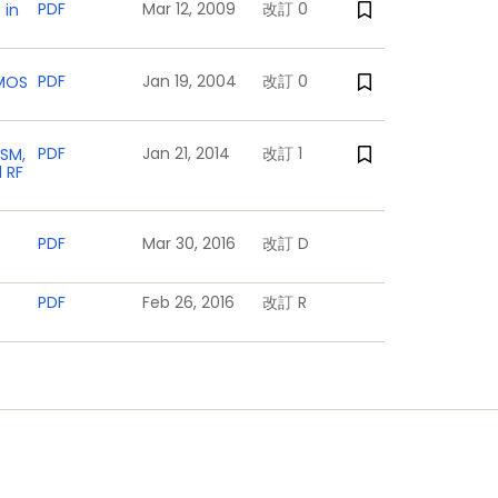
PDF
Mar 12, 2009
改訂 0
 in
PDF
Jan 19, 2004
改訂 0
DMOS
PDF
Jan 21, 2014
改訂 1
GSM,
 RF
PDF
Mar 30, 2016
改訂 D
PDF
Feb 26, 2016
改訂 R