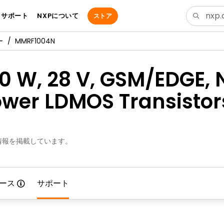
サポート
NXPについて
ストア
ー
MMRF1004N
10 W, 28 V, GSM/EDGE,
wer LDMOS Transistor
情報を掲載しています。
ース
サポート