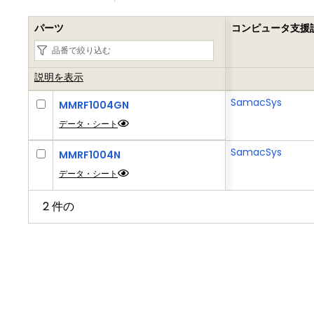
パーツ
コンピュータ支援
説明を表示
SamacSys
MMRF1004GN
データ・シート
SamacSys
MMRF1004N
データ・シート
2 件の