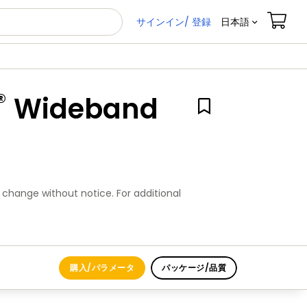
サインイン/ 登録
日本語
®
Wideband
 change without notice. For additional
購入/パラメータ
パッケージ/品質