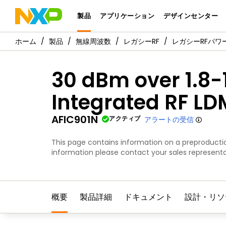
製品
アプリケーション
デザインセンター
製品
無線周波数
レガシーRF
レガシーRFパワ
30 dBm over 1.8-1
Integrated RF LD
AFIC901N
アクティブ
アラートの受信
This page contains information on a preproductio
information please contact your sales representa
概要
製品詳細
ドキュメント
設計・リソ