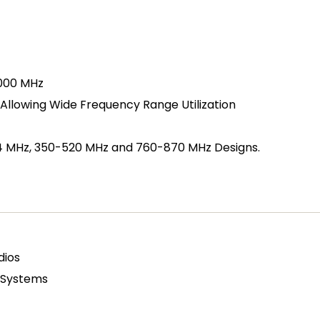
1000 MHz
Allowing Wide Frequency Range Utilization
4 MHz, 350-520 MHz and 760-870 MHz Designs.
dios
l Systems