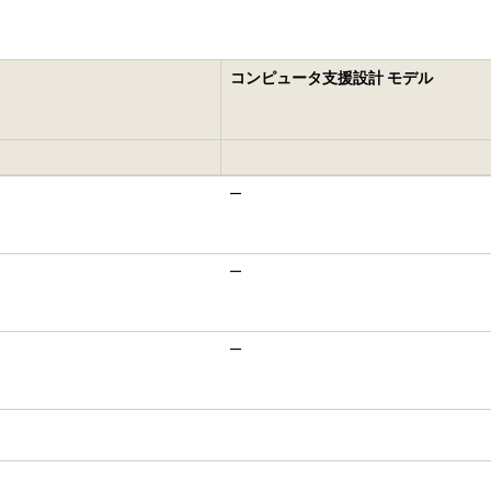
コンピュータ支援設計 モデル
—
—
—