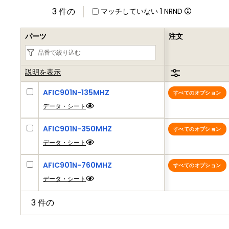
3 件の
マッチしていない
1
NRND
パーツ
注文
説明を表示
AFIC901N-135MHZ
すべてのオプション
データ・シート
AFIC901N-350MHZ
すべてのオプション
データ・シート
AFIC901N-760MHZ
すべてのオプション
データ・シート
3 件の