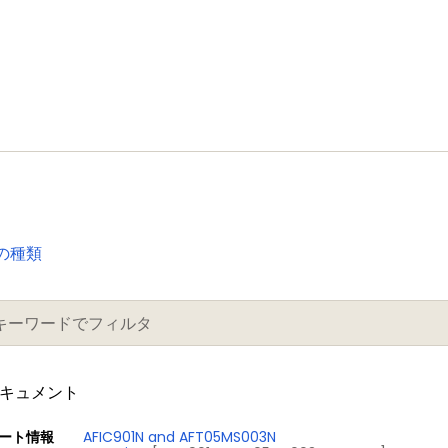
の種類
ドキュメント
ート情報
AFIC901N and AFT05MS003N