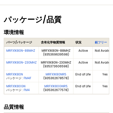
パッケージ/品質
環境情報
パーツ/パッケージ
含有化学物質情報
状況
鉛フリー
MRFX1K80N-88MHZ
MRFX1K80N-88MHZ
Active
Not Availab
(935369639598)
MRFX1K80N-230MHZ
MRFX1K80N-230MHZ
Active
Not Availab
(935373606598)
MRFX1K80N
MRFX1K80NR5
End of Life
Yes
パッケージ :
FM4F
(935362678578)
MRFX1K80GN
MRFX1K80GNR5
End of Life
Yes
パッケージ :
FM4
(935362677578)
品質情報