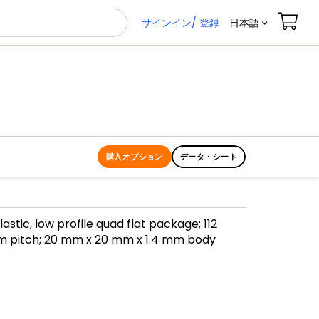
サインイン/ 登録
日本語
購入オプション
データ・シート
lastic, low profile quad flat package; 112
mm pitch; 20 mm x 20 mm x 1.4 mm body