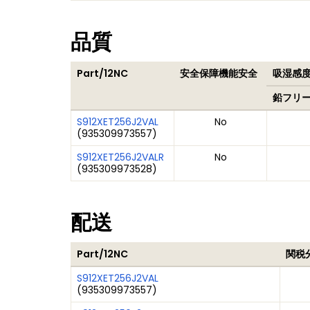
品質
Part/12NC
安全保障機能安全
吸湿感度
鉛フリ
S912XET256J2VAL
No
(
935309973557
)
S912XET256J2VALR
No
(
935309973528
)
配送
Part/12NC
関税
S912XET256J2VAL
(
935309973557
)