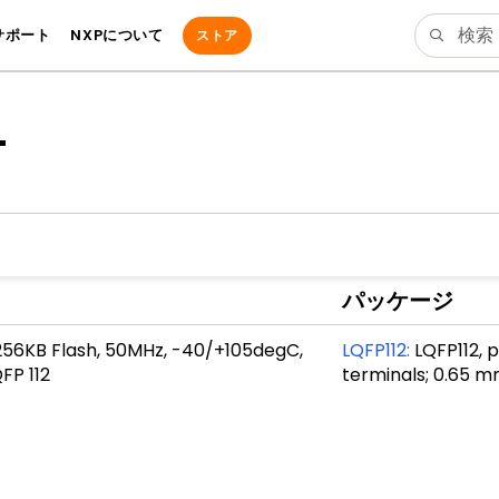
サポート
NXPについて
ストア
L
パッケージ
 256KB Flash, 50MHz, -40/+105degC,
LQFP112
:
LQFP112, p
FP 112
terminals; 0.65 