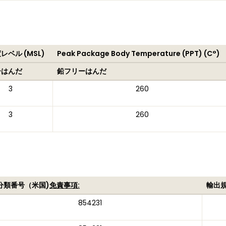
レベル (MSL)
Peak Package Body Temperature (PPT) (C°)
ーはんだ
鉛フリーはんだ
3
260
3
260
分類番号（米国)
免責事項:
輸出
854231