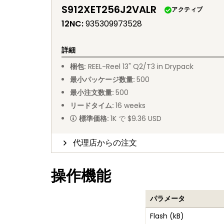
S912XET256J2VALR
アクティブ
12NC
:
935309973528
詳細
梱包
:
REEL
-
Reel 13" Q2/T3 in Drypack
最小パッケージ数量
:
500
最小注文数量
:
500
リードタイム
:
16
weeks
標準価格
:
1K で $9.36 USD
代理店からの注文
操作機能
パラメータ
Flash (kB)