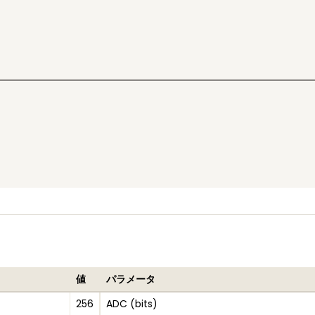
値
パラメータ
256
ADC (bits)