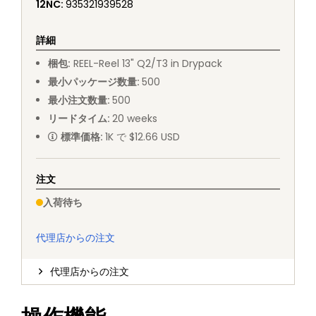
12NC
:
935321939528
詳細
梱包
:
REEL
-
Reel 13" Q2/T3 in Drypack
最小パッケージ数量
:
500
最小注文数量
:
500
リードタイム
:
20
weeks
標準価格
:
1K で $12.66 USD
注文
入荷待ち
代理店からの注文
代理店からの注文