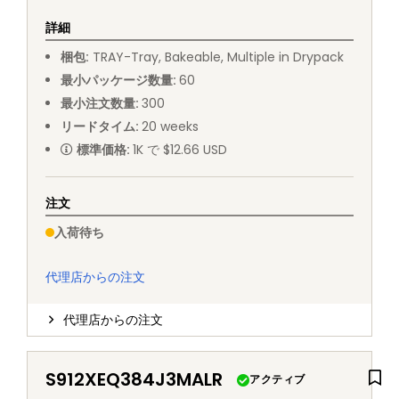
詳細
梱包
:
TRAY
-
Tray, Bakeable, Multiple in Drypack
最小パッケージ数量
:
60
最小注文数量
:
300
リードタイム
:
20
weeks
標準価格
:
1K で $12.66 USD
注文
入荷待ち
代理店からの注文
代理店からの注文
S912XEQ384J3MALR
アクティブ