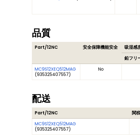
品質
Part/12NC
安全保障機能安全
吸湿感度
鉛フリ
MC9S12XEQ512MAG
No
(
935325407557
)
配送
Part/12NC
関
MC9S12XEQ512MAG
(
935325407557
)