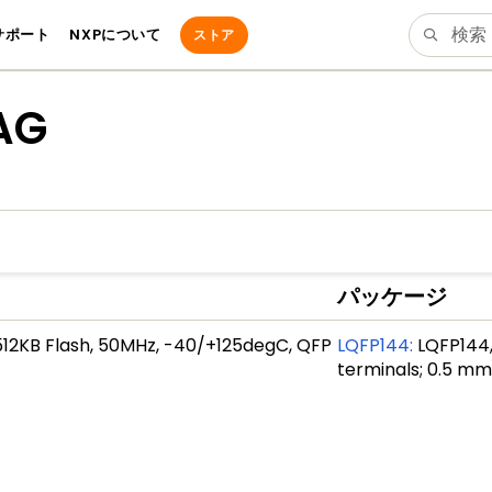
サポート
NXPについて
ストア
AG
パッケージ
 512KB Flash, 50MHz, -40/+125degC, QFP
LQFP144
:
LQFP144,
terminals; 0.5 m