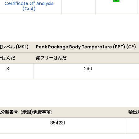
Certificate Of Analysis
(CoA)
レベル (MSL)
Peak Package Body Temperature (PPT) (C°)
ーはんだ
鉛フリーはんだ
3
260
税分類番号（米国)
免責事項:
輸出
854231