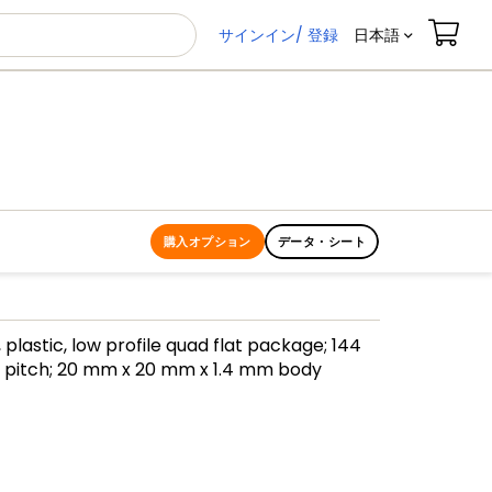
サインイン/ 登録
日本語
購入オプション
データ・シート
 plastic, low profile quad flat package; 144
m pitch; 20 mm x 20 mm x 1.4 mm body