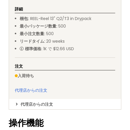
詳細
梱包
:
REEL
-
Reel 13" Q2/T3 in Drypack
最小パッケージ数量
:
500
最小注文数量
:
500
リードタイム
:
20
weeks
標準価格
:
1K で $12.66 USD
注文
入荷待ち
代理店からの注文
代理店からの注文
操作機能