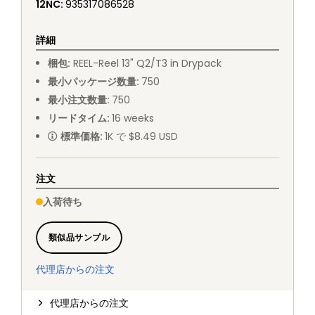
12NC
:
935317086528
詳細
梱包
:
REEL
-
Reel 13" Q2/T3 in Drypack
最小パッケージ数量
:
750
最小注文数量
:
750
リードタイム
:
16
weeks
標準価格
:
1K で $8.49 USD
注文
入荷待ち
類似品サンプル
代理店からの注文
代理店からの注文