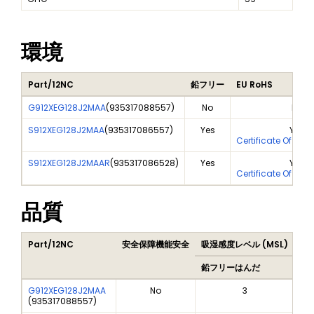
環境
Part/12NC
鉛フリー
EU RoHS
G912XEG128J2MAA
(
935317088557
)
No
No
S912XEG128J2MAA
(
935317086557
)
Yes
Yes
Certificate Of Ana
S912XEG128J2MAAR
(
935317086528
)
Yes
Yes
Certificate Of Ana
品質
Part/12NC
安全保障機能安全
吸湿感度レベル (MSL)
Pe
鉛フリーはんだ
鉛
G912XEG128J2MAA
No
3
(
935317088557
)