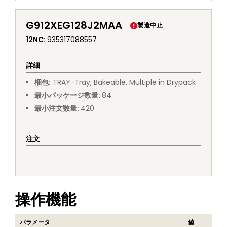
G912XEG128J2MAA
製造中止
12NC
:
935317088557
詳細
梱包
:
TRAY
-
Tray, Bakeable, Multiple in Drypack
最小パッケージ数量
:
84
最小注文数量
:
420
注文
操作機能
パラメータ
値