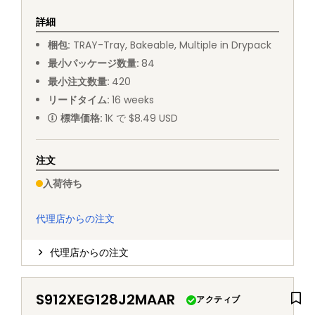
詳細
梱包
:
TRAY
-
Tray, Bakeable, Multiple in Drypack
最小パッケージ数量
:
84
最小注文数量
:
420
リードタイム
:
16
weeks
標準価格
:
1K で $8.49 USD
注文
入荷待ち
代理店からの注文
代理店からの注文
S912XEG128J2MAAR
アクティブ