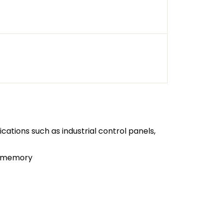
ations such as industrial control panels,
al memory