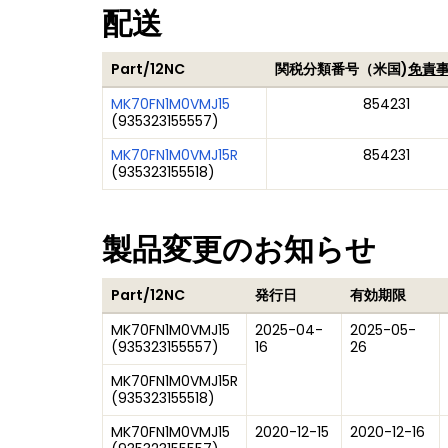
配送
Part/12NC
関税分類番号（米国)
免責事
MK70FN1M0VMJ15
854231
(
935323155557
)
MK70FN1M0VMJ15R
854231
(
935323155518
)
製品変更のお知らせ
Part/12NC
発行日
有効期限
MK70FN1M0VMJ15
2025-04-
2025-05-
(
935323155557
)
16
26
MK70FN1M0VMJ15R
(
935323155518
)
MK70FN1M0VMJ15
2020-12-15
2020-12-16