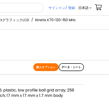
サインイン/ 登録
日本語
7xグラフィックLCD
Kinetis K70-120–150 MHz
購入オプション
データ・シート
 plastic, low profile ball grid array; 256
tch; 17 mm x 17 mm x 1.7 mm body