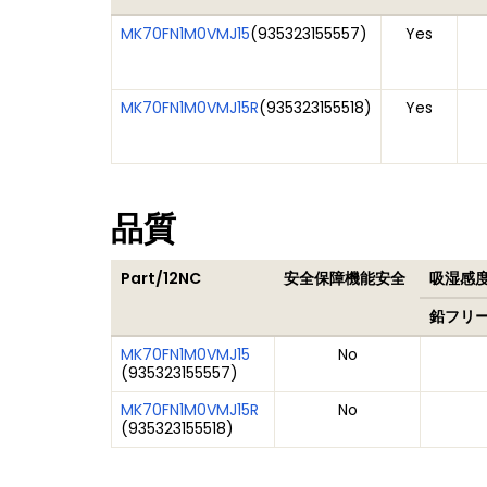
MK70FN1M0VMJ15
(
935323155557
)
Yes
MK70FN1M0VMJ15R
(
935323155518
)
Yes
品質
Part/12NC
安全保障機能安全
吸湿感度
鉛フリ
MK70FN1M0VMJ15
No
(
935323155557
)
MK70FN1M0VMJ15R
No
(
935323155518
)