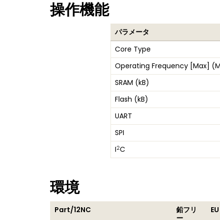
操作機能
パラメータ
Core Type
Operating Frequency [Max] (
SRAM (kB)
Flash (kB)
UART
SPI
2
I
C
環境
Part/12NC
鉛フリ
EU
ー