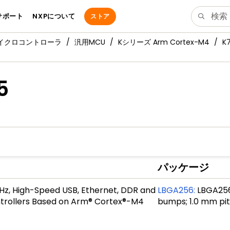
サポート
NXPについて
ストア
マイクロコントローラ
汎用MCU
Kシリーズ Arm Cortex-M4
K
5
パッケージ
Hz, High-Speed USB, Ethernet, DDR and
LBGA256
:
LBGA256;
trollers Based on Arm® Cortex®-M4
bumps; 1.0 mm pi