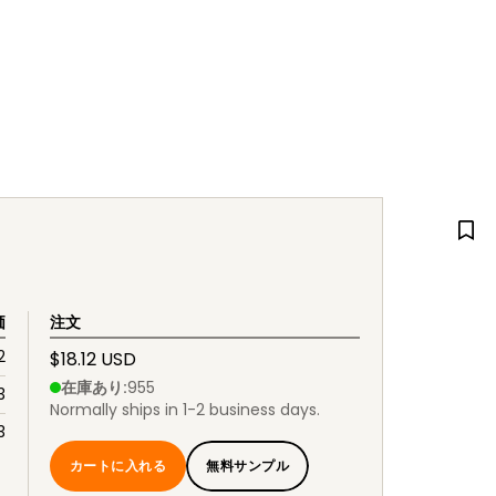
価
注文
2
$18.12 USD
在庫あり
:
955
3
Normally ships in 1-2 business days.
3
カートに入れる
無料サンプル