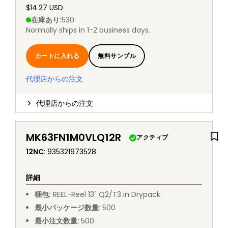
$14.27 USD
在庫あり
:
530
Normally ships in 1-2 business days.
カートに入れる
無料サンプル
代理店からの注文
代理店からの注文
MK63FN1M0VLQ12R
アクティブ
12NC
:
935321973528
詳細
梱包
:
REEL
-
Reel 13" Q2/T3 in Drypack
最小パッケージ数量
:
500
最小注文数量
:
500