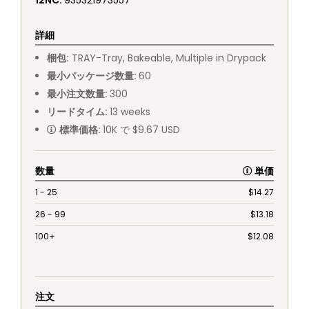
12NC
:
935321973557
詳細
梱包
:
TRAY
-
Tray, Bakeable, Multiple in Drypack
最小パッケージ数量
:
60
最小注文数量
:
300
リードタイム
:
13
weeks
標準価格
:
10K で $9.67 USD
数量
単価
1 - 25
$
14.27
26 - 99
$
13.18
100+
$
12.08
注文