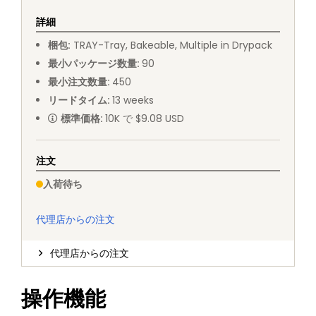
詳細
梱包
:
TRAY
-
Tray, Bakeable, Multiple in Drypack
最小パッケージ数量
:
90
最小注文数量
:
450
リードタイム
:
13
weeks
標準価格
:
10K で $9.08 USD
注文
入荷待ち
代理店からの注文
代理店からの注文
操作機能