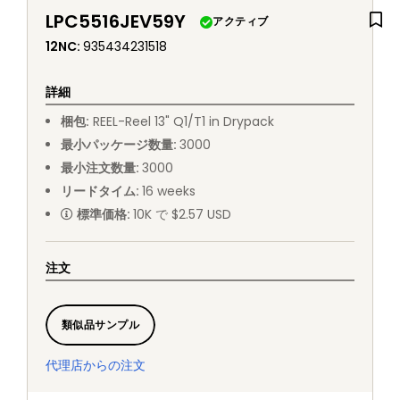
LPC5516JEV59Y
アクティブ
12NC
:
935434231518
詳細
梱包
:
REEL
-
Reel 13" Q1/T1 in Drypack
最小パッケージ数量
:
3000
最小注文数量
:
3000
リードタイム
:
16
weeks
標準価格
:
10K で $2.57 USD
注文
類似品サンプル
代理店からの注文