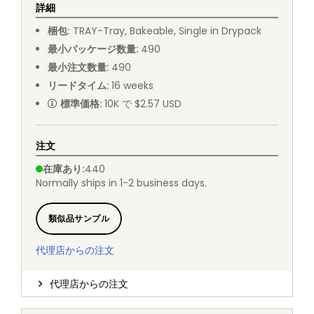
詳細
梱包
:
TRAY
-
Tray, Bakeable, Single in Drypack
最小パッケージ数量
:
490
最小注文数量
:
490
リードタイム
:
16
weeks
標準価格
:
10K で $2.57 USD
注文
在庫あり
:
440
Normally ships in 1-2 business days.
類似品サンプル
代理店からの注文
代理店からの注文