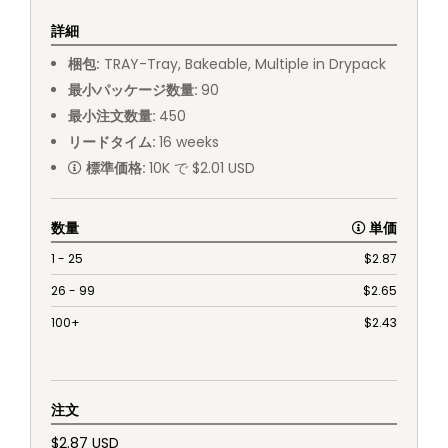
詳細
梱包
:
TRAY
-
Tray, Bakeable, Multiple in Drypack
最小パッケージ数量
:
90
最小注文数量
:
450
リードタイム
:
16
weeks
標準価格
:
10K で $2.01 USD
数量
単価
1 - 25
$
2.87
26 - 99
$
2.65
100+
$
2.43
注文
$2.87 USD