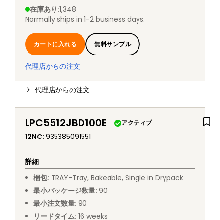
在庫あり
:
1,348
Normally ships in 1-2 business days.
カートに入れる
無料サンプル
代理店からの注文
代理店からの注文
LPC5512JBD100E
アクティブ
12NC
:
935385091551
詳細
梱包
:
TRAY
-
Tray, Bakeable, Single in Drypack
最小パッケージ数量
:
90
最小注文数量
:
90
リードタイム
:
16
weeks