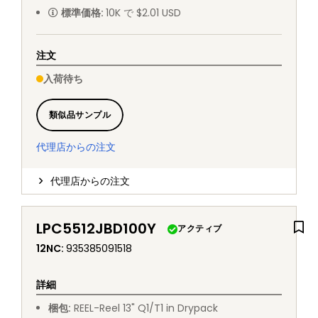
標準価格
:
10K で $2.01 USD
注文
入荷待ち
類似品サンプル
代理店からの注文
代理店からの注文
LPC5512JBD100Y
アクティブ
12NC
:
935385091518
詳細
梱包
:
REEL
-
Reel 13" Q1/T1 in Drypack