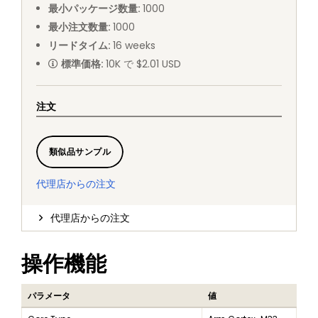
最小パッケージ数量
:
1000
最小注文数量
:
1000
リードタイム
:
16
weeks
標準価格
:
10K で $2.01 USD
注文
類似品サンプル
代理店からの注文
代理店からの注文
操作機能
パラメータ
値