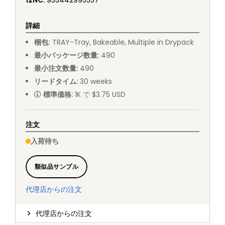
12NC
:
935442995557
詳細
梱包
:
TRAY
-
Tray, Bakeable, Multiple in Drypack
最小パッケージ数量
:
490
最小注文数量
:
490
リードタイム
:
30
weeks
標準価格
:
1K で $3.75 USD
注文
入荷待ち
類似品サンプル
代理店からの注文
代理店からの注文