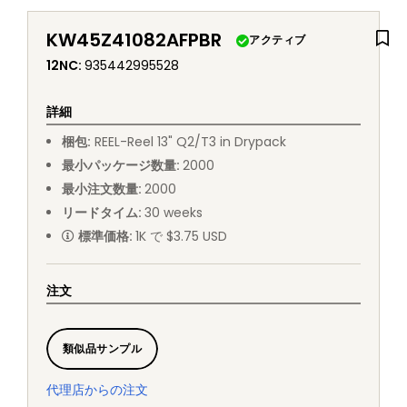
KW45Z41082AFPBR
アクティブ
12NC
:
935442995528
詳細
梱包
:
REEL
-
Reel 13" Q2/T3 in Drypack
最小パッケージ数量
:
2000
最小注文数量
:
2000
リードタイム
:
30
weeks
標準価格
:
1K で $3.75 USD
注文
類似品サンプル
代理店からの注文