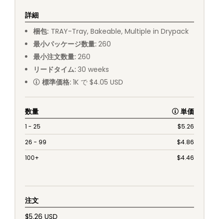
詳細
梱包
:
TRAY
-
Tray, Bakeable, Multiple in Drypack
最小パッケージ数量
:
260
最小注文数量
:
260
リードタイム
:
30
weeks
標準価格
:
1K で $4.05 USD
数量
単価
1 - 25
$
5.26
26 - 99
$
4.86
100+
$
4.46
注文
$5.26 USD