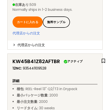
在庫あり
:
509
Normally ships in 1-2 business days.
カートに入れる
無料サンプル
代理店からの注文
代理店からの注文
KW45B41Z82AFTBR
アクティブ
12NC
:
935441109528
詳細
梱包
:
REEL
-
Reel 13" Q2/T3 in Drypack
最小パッケージ数量
:
2000
最小注文数量
:
2000
リードタイム
:
30
weeks