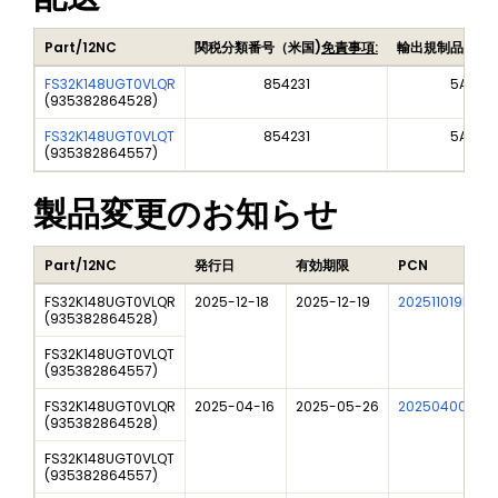
Part/12NC
関税分類番号（米国)
免責事項:
輸出規制品目番
FS32K148UGT0VLQR
854231
5A992
(
935382864528
)
FS32K148UGT0VLQT
854231
5A992
(
935382864557
)
製品変更のお知らせ
Part/12NC
発行日
有効期限
PCN
FS32K148UGT0VLQR
2025-12-18
2025-12-19
202511019I
(
935382864528
)
FS32K148UGT0VLQT
(
935382864557
)
FS32K148UGT0VLQR
2025-04-16
2025-05-26
202504006I
(
935382864528
)
FS32K148UGT0VLQT
(
935382864557
)