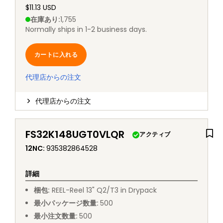
$11.13 USD
在庫あり
:
1,755
Normally ships in 1-2 business days.
カートに入れる
代理店からの注文
代理店からの注文
FS32K148UGT0VLQR
アクティブ
12NC
:
935382864528
詳細
梱包
:
REEL
-
Reel 13" Q2/T3 in Drypack
最小パッケージ数量
:
500
最小注文数量
:
500