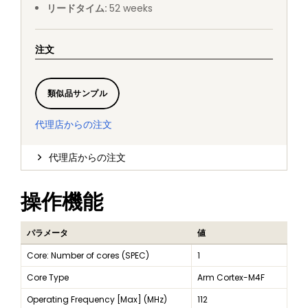
リードタイム
:
52
weeks
注文
類似品サンプル
代理店からの注文
代理店からの注文
操作機能
パラメータ
値
Core: Number of cores (SPEC)
1
Core Type
Arm Cortex-M4F
Operating Frequency [Max] (MHz)
112