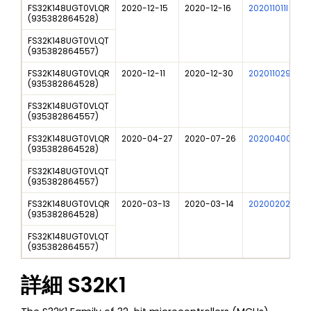
FS32K148UGT0VLQR
2020-12-15
2020-12-16
202011011I
(
935382864528
)
FS32K148UGT0VLQT
(
935382864557
)
FS32K148UGT0VLQR
2020-12-11
2020-12-30
202011029I
(
935382864528
)
FS32K148UGT0VLQT
(
935382864557
)
FS32K148UGT0VLQR
2020-04-27
2020-07-26
202004002F01
(
935382864528
)
FS32K148UGT0VLQT
(
935382864557
)
FS32K148UGT0VLQR
2020-03-13
2020-03-14
202002024I
(
935382864528
)
FS32K148UGT0VLQT
(
935382864557
)
詳細
S32K1