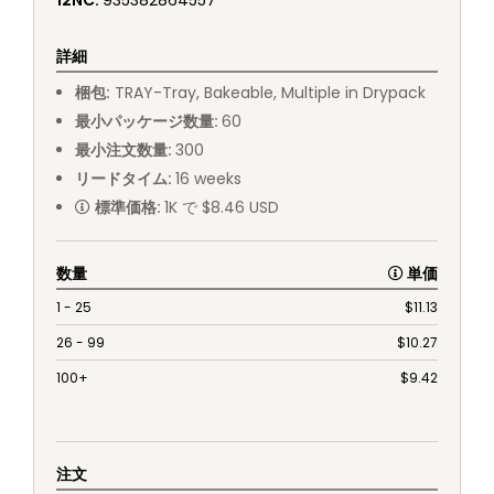
12NC
:
935382864557
詳細
梱包
:
TRAY
-
Tray, Bakeable, Multiple in Drypack
最小パッケージ数量
:
60
最小注文数量
:
300
リードタイム
:
16
weeks
標準価格
:
1K で $8.46 USD
数量
単価
1 - 25
$
11.13
26 - 99
$
10.27
100+
$
9.42
注文