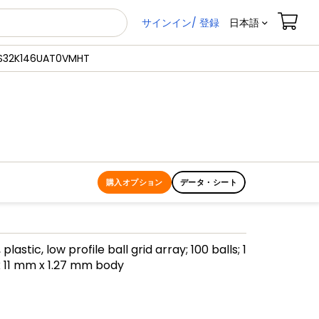
サインイン/ 登録
日本語
S32K146UAT0VMHT
購入オプション
データ・シート
plastic, low profile ball grid array; 100 balls; 1
 11 mm x 1.27 mm body