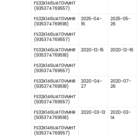
FS32K146UAT0VMHT
(
935374769557
)
FS32K146UAT0VMHR
2025-04-
2025-05-
(
935374769518
)
16
26
FS32K146UAT0VMHT
(
935374769557
)
FS32K146UAT0VMHR
2020-12-15
2020-12-16
(
935374769518
)
FS32K146UAT0VMHT
(
935374769557
)
FS32K146UAT0VMHR
2020-04-
2020-07-
(
935374769518
)
27
26
FS32K146UAT0VMHT
(
935374769557
)
FS32K146UAT0VMHR
2020-03-13
2020-03-
(
935374769518
)
14
FS32K146UAT0VMHT
(
935374769557
)