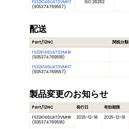
FS32K146UAT0VMHT
ISO 26262
(
935374769557
)
配送
Part/12NC
関税分類
FS32K146UAT0VMHR
(
935374769518
)
FS32K146UAT0VMHT
(
935374769557
)
製品変更のお知らせ
Part/12NC
発行日
有効期限
FS32K146UAT0VMHR
2025-12-18
2025-12-19
(
935374769518
)