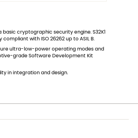
 basic cryptographic security engine. S32K1
 compliant with ISO 26262 up to ASIL B.
ture ultra-low-power operating modes and
motive-grade Software Development Kit
ty in integration and design.