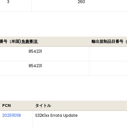
3
260
番号（米国)
免責事項:
輸出規制品目番号
854231
854231
PCN
タイトル
202511019I
S32K1xx Errata Update