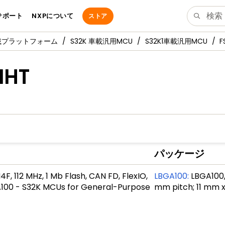
サポート
NXPについて
ストア
車載プラットフォーム
S32K 車載汎用MCU
S32K1車載汎用MCU
F
MHT
パッケージ
, 112 MHz, 1 Mb Flash, CAN FD, FlexIO,
LBGA100
:
LBGA100, 
100 - S32K MCUs for General-Purpose
mm pitch; 11 mm x