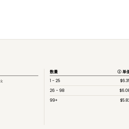
数量
単
1 - 25
$
6.3
ck
26 - 98
$
6.0
99+
$
5.8