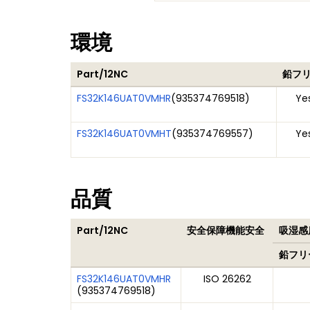
環境
Part/12NC
鉛フ
FS32K146UAT0VMHR
(
935374769518
)
Ye
FS32K146UAT0VMHT
(
935374769557
)
Ye
品質
Part/12NC
安全保障機能安全
吸湿感度
鉛フリ
FS32K146UAT0VMHR
ISO 26262
(
935374769518
)