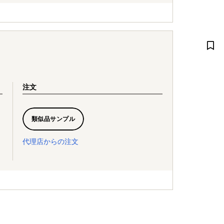
注文
類似品サンプル
代理店からの注文