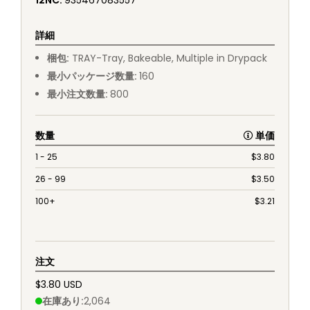
12NC
:
935467083557
詳細
梱包
:
TRAY
-
Tray, Bakeable, Multiple in Drypack
最小パッケージ数量
:
160
最小注文数量
:
800
数量
単価
1 - 25
$
3.80
26 - 99
$
3.50
100+
$
3.21
注文
$3.80 USD
在庫あり
:
2,064