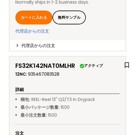
Normally ships in 1-2 business days.
カートに入れる
無料サンプル
代理店からの注文
代理店からの注文
FS32K142NAT0MLHR
アクティブ
12NC
:
935467083528
詳細
梱包
:
REEL
-
Reel 13" Q2/T3 in Drypack
最小パッケージ数量
:
1500
最小注文数量
:
1500
注文