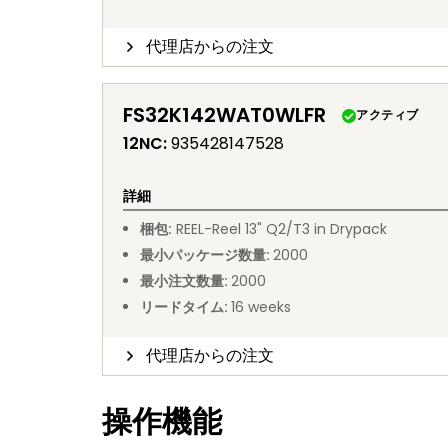
代理店からの注文
FS32K142WAT0WLFR
アクティブ
12NC
:
935428147528
詳細
梱包
:
REEL
-
Reel 13" Q2/T3 in Drypack
最小パッケージ数量
:
2000
最小注文数量
:
2000
リードタイム
:
16
weeks
代理店からの注文
操作機能