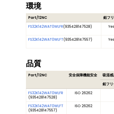
環境
Part/12NC
鉛フリ
FS32K142WAT0WLFR
(
935428147528
)
Ye
FS32K142WAT0WLFT
(
935428147557
)
Ye
品質
Part/12NC
安全保障機能安全
吸湿感度
鉛フリ
FS32K142WAT0WLFR
ISO 26262
(
935428147528
)
FS32K142WAT0WLFT
ISO 26262
(
935428147557
)