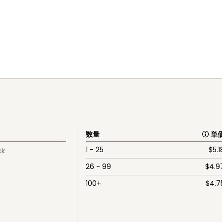
数量
単
1 - 25
$
5.1
ck
26 - 99
$
4.9
100+
$
4.7