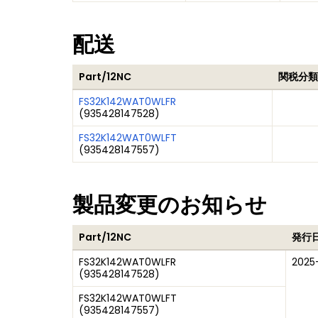
配送
Part/12NC
関税分類
FS32K142WAT0WLFR
(
935428147528
)
FS32K142WAT0WLFT
(
935428147557
)
製品変更のお知らせ
Part/12NC
発行
FS32K142WAT0WLFR
2025-
(
935428147528
)
FS32K142WAT0WLFT
(
935428147557
)