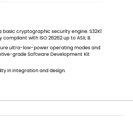
 basic cryptographic security engine. S32K1
 compliant with ISO 26262 up to ASIL B.
ture ultra-low-power operating modes and
motive-grade Software Development Kit
ty in integration and design.