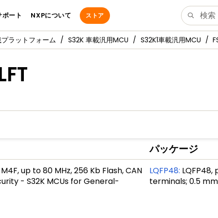
サポート
NXPについて
ストア
車載プラットフォーム
S32K 車載汎用MCU
S32K1車載汎用MCU
F
LFT
パッケージ
4F, up to 80 MHz, 256 Kb Flash, CAN
LQFP48
:
LQFP48, p
ecurity - S32K MCUs for General-
terminals; 0.5 mm