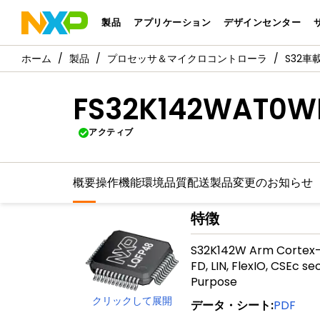
製品
アプリケーション
デザインセンター
製品
プロセッサ＆マイクロコントローラ
S32
FS32K142WAT0W
アクティブ
概要
操作機能
環境
品質
配送
製品変更のお知らせ
特徴
S32K142W Arm Cortex-M
FD, LIN, FlexIO, CSEc s
Purpose
クリックして展開
データ・シート
:
PDF