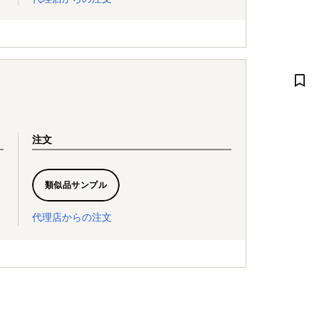
注文
類似品サンプル
代理店からの注文