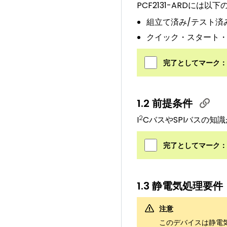
PCF2131-ARDには
組立て済み/テスト済
クイック・スタート
完了としてマーク：
1.2 前提条件
2
I
CバスやSPIバスの
完了としてマーク：
1.3 静電気処理要件
注意
このデバイスは静電気