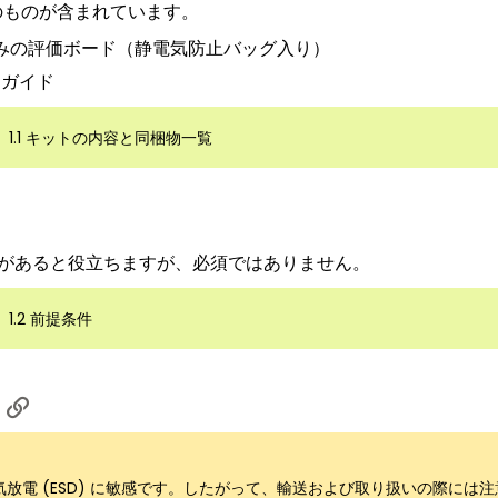
以下のものが含まれています。
みの評価ボード（静電気防止バッグ入り）
・ガイド
1.1 キットの内容と同梱物一覧
知識があると役立ちますが、必須ではありません。
1.2 前提条件
放電 (ESD) に敏感です。したがって、輸送および取り扱いの際には