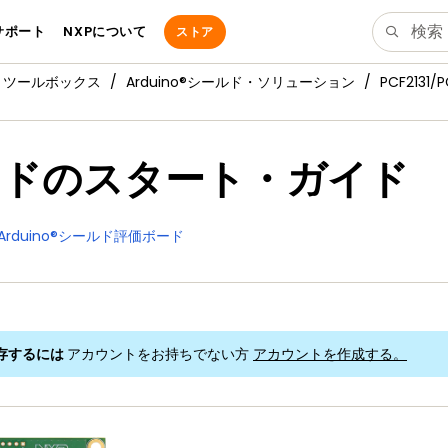
サポート
NXPについて
ストア
・ツールボックス
Arduino®シールド・ソリューション
PCF2131
価ボードのスタート・ガイド
131 Arduino®シールド評価ボード
存するには
アカウントをお持ちでない方
アカウントを作成する。