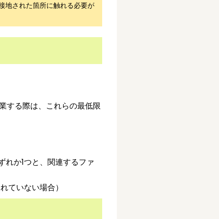
接地された箇所に触れる必要が
作業する際は、これらの最低限
K）のいずれか1つと、関連するファ
まれていない場合）