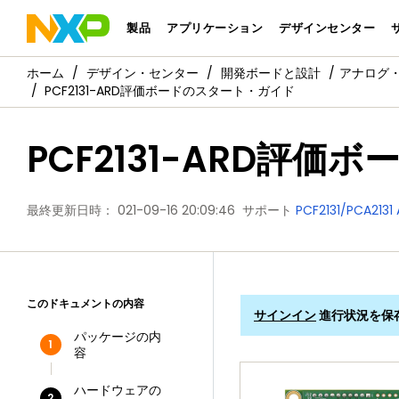
製品
アプリケーション
デザインセンター
デザイン・センター
開発ボードと設計
アナログ
PCF2131-ARD評価ボードのスタート・ガイド
PCF2131-ARD評
最終更新日時：
021-09-16 20:09:46
サポート
PCF2131/PCA2
このドキュメントの内容
サインイン
進行状況を保
パッケージの内
1
容
ハードウェアの
2