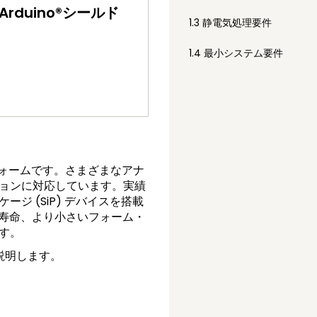
 Arduino®シールド
1.3
静電気処理要件
1.4
最小システム要件
フォームです。さまざまなアナ
ョンに対応しています。実績
 (SiP) デバイスを搭載
ー寿命、より小さいフォーム・
す。
て説明します。