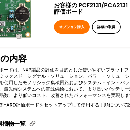
お客様の PCF2131/PCA2131
評価ボード
オプション購入
詳細の取得
ジの内容
発ボードは、NXP製品の評価を目的とした使いやすいプラット
ミックスド・シグナル・ソリューション、パワー・ソリューシ
使用したモノリシック集積回路およびシステム・イン・パッケージ
は、最先端システムへの電源供給において、より長いバッテリ
品数、より低いコスト、改善されたパフォーマンスを実現しま
2131-ARD評価ボードをセットアップして使用する手順につい
と同梱物一覧