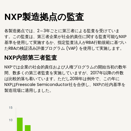
NXP製造拠点の監査
各製造拠点では、2～3年ごとに第三者による監査を受けていま
す。この監査は、第三者企業が社会的責任に関する監査可能なNXP
基準を使用して実施するか、指定監査法人がRBA行動規範に基づい
たRBAの検証済み評価プログラム (VAP) を使用して実施します。
NXP内部第三者監査
NXPでは企業の社会的責任および人権プログラムの開始当初の数年
間、数多くの第三者監査を実施していますが、2017年以降の件数
は比較的落ち着いています。ただし2018年は例外で、この年に
NXPはFreescale Semiconductor社を合併し、NXPの社内基準を
製造現場に適用しました。