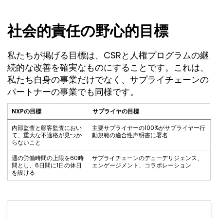
社会的責任の野心的目標
私たちが掲げる目標は、CSRと人権プログラムの継
続的な改善を確実なものにすることです。これは、
私たち自身の事業だけでなく、サプライチェーンの
パートナーの事業でも同様です。
NXPの目標
サプライヤの目標
内部監査と顧客監査におい
主要サプライヤーの100%がサプライヤー行
て、重大な不適格が見つか
動規範の適合性声明書に署名
らないこと
週の労働時間の上限を60時
サプライチェーンのデューデリジェンス、
間とし、6日間に1日の休日
エンゲージメント、コラボレーション
を設ける