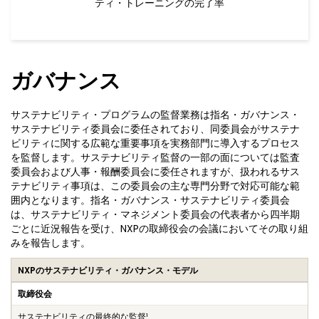
ティ・トレーニングの完了率
ガバナンス
サステナビリティ・プログラムの監督業務は指名・ガバナンス・
サステナビリティ委員会に委任されており、同委員会がサステナ
ビリティに関する広範な重要事項を実務部門に導入するプロセス
を監督します。サステナビリティ監督の一部の面については監査
委員会および人事・報酬委員会に委任されますが、扱われるサス
テナビリティ事項は、この委員会の主な専門分野で対応可能な範
囲内となります。指名・ガバナンス・サステナビリティ委員会
は、サステナビリティ・マネジメント委員会の代表者から四半期
ごとに近況報告を受け、NXPの取締役会の会議においてその取り組
みを報告します。
NXPのサステナビリティ・ガバナンス・モデル
取締役会
サステナビリティの最終的な監督¹