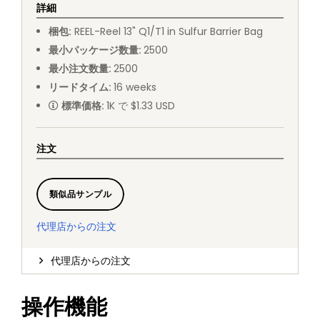
詳細
梱包
:
REEL
-
Reel 13" Q1/T1 in Sulfur Barrier Bag
最小パッケージ数量
:
2500
最小注文数量
:
2500
リードタイム
:
16
weeks
標準価格
:
1K で $1.33 USD
注文
類似品サンプル
代理店からの注文
代理店からの注文
操作機能