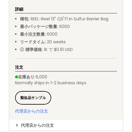
詳細
梱包
:
REEL
-
Reel 13" Q1/T1 in Sulfur Barrier Bag
最小パッケージ数量
:
6000
最小注文数量
:
6000
リードタイム
:
20
weeks
標準価格
:
1K で $0.91 USD
注文
在庫あり
:
6,000
Normally ships in 1-2 business days.
類似品サンプル
代理店からの注文
代理店からの注文