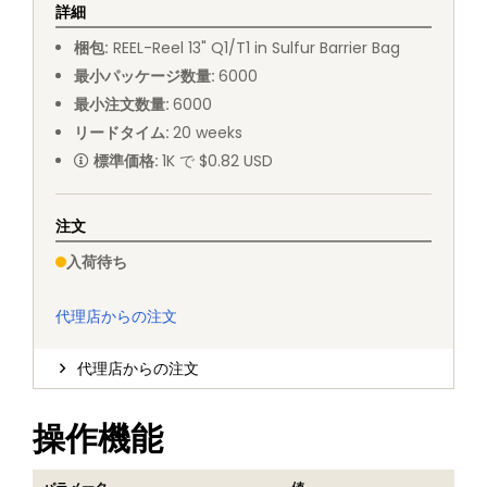
詳細
梱包
:
REEL
-
Reel 13" Q1/T1 in Sulfur Barrier Bag
最小パッケージ数量
:
6000
最小注文数量
:
6000
リードタイム
:
20
weeks
標準価格
:
1K で $0.82 USD
注文
入荷待ち
代理店からの注文
代理店からの注文
操作機能