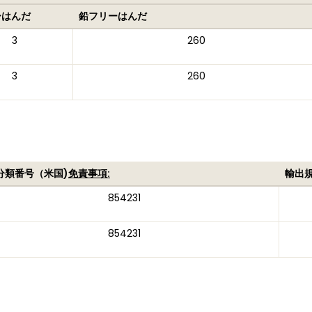
ーはんだ
鉛フリーはんだ
3
260
3
260
分類番号（米国)
免責事項:
輸出
854231
854231