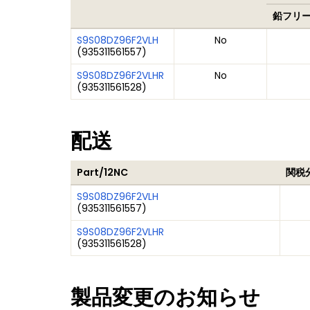
鉛フリ
S9S08DZ96F2VLH
No
(
935311561557
)
S9S08DZ96F2VLHR
No
(
935311561528
)
配送
Part/12NC
関税
S9S08DZ96F2VLH
(
935311561557
)
S9S08DZ96F2VLHR
(
935311561528
)
製品変更のお知らせ