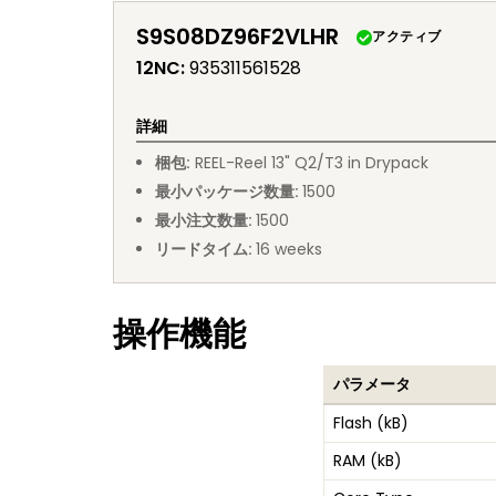
S9S08DZ96F2VLHR
アクティブ
12NC
:
935311561528
詳細
梱包
:
REEL
-
Reel 13" Q2/T3 in Drypack
最小パッケージ数量
:
1500
最小注文数量
:
1500
リードタイム
:
16
weeks
操作機能
パラメータ
Flash (kB)
RAM (kB)