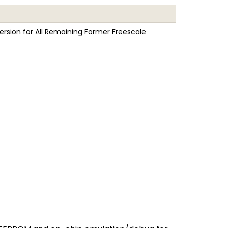
rsion for All Remaining Former Freescale