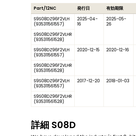
Part/12NC
発行日
有効期限
S9S08DZ96F2VLH
2025-04-
2025-05-
(
935311561557
)
16
26
S9S08DZ96F2VLHR
(
935311561528
)
S9S08DZ96F2VLH
2020-12-15
2020-12-16
(
935311561557
)
S9S08DZ96F2VLHR
(
935311561528
)
S9S08DZ96F2VLH
2017-12-20
2018-01-03
(
935311561557
)
S9S08DZ96F2VLHR
(
935311561528
)
詳細
S08D