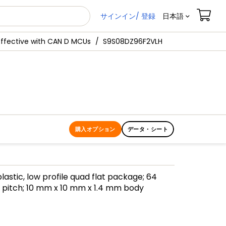
サインイン/ 登録
日本語
Effective with CAN D MCUs
S9S08DZ96F2VLH
購入オプション
データ・シート
lastic, low profile quad flat package; 64
 pitch; 10 mm x 10 mm x 1.4 mm body