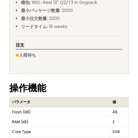
梱包
:
REEL
-
Reel 13" Q2/T3 in Drypack
最小パッケージ数量
:
2000
最小注文数量
:
2000
リードタイム
:
16
weeks
注文
入荷待ち
操作機能
パラメータ
値
Flash (kB)
48
RAM (kB)
2
Core Type
S08