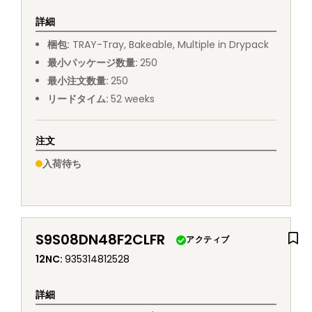
詳細
梱包
:
TRAY
-
Tray, Bakeable, Multiple in Drypack
最小パッケージ数量
:
250
最小注文数量
:
250
リードタイム
:
52
weeks
注文
入荷待ち
S9S08DN48F2CLFR
アクティブ
12NC
:
935314812528
詳細