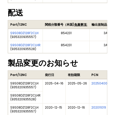
配送
Part/12NC
関税分類番号（米国)
免責事項:
輸出規制品目番
S9S08DZ128F2CLH
854231
3A991A
(
935320935557
)
S9S08DZ128F2CLHR
854231
3A991A
(
935320935528
)
製品変更のお知らせ
Part/12NC
発行日
有効期限
PCN
S9S08DZ128F2CLH
2025-04-16
2025-05-26
202504008I
(
935320935557
)
S9S08DZ128F2CLHR
(
935320935528
)
S9S08DZ128F2CLH
2020-12-15
2020-12-16
202011011I
(
935320935557
)