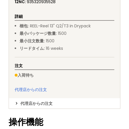
12NC
:
935320935528
詳細
梱包
:
REEL
-
Reel 13" Q2/T3 in Drypack
最小パッケージ数量
:
1500
最小注文数量
:
1500
リードタイム
:
16
weeks
注文
入荷待ち
代理店からの注文
代理店からの注文
操作機能