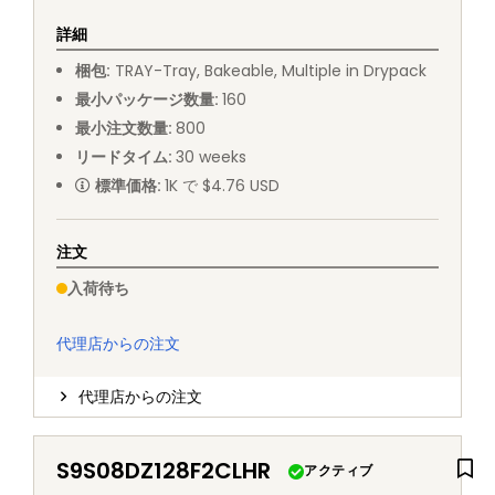
詳細
梱包
:
TRAY
-
Tray, Bakeable, Multiple in Drypack
最小パッケージ数量
:
160
最小注文数量
:
800
リードタイム
:
30
weeks
標準価格
:
1K で $4.76 USD
注文
入荷待ち
代理店からの注文
代理店からの注文
S9S08DZ128F2CLHR
アクティブ