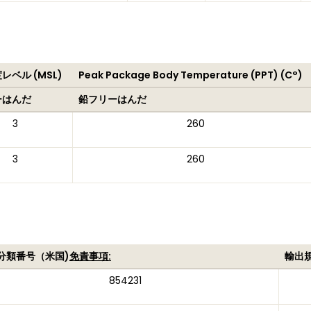
レベル (MSL)
Peak Package Body Temperature (PPT) (C°)
ーはんだ
鉛フリーはんだ
3
260
3
260
分類番号（米国)
免責事項:
輸出
854231