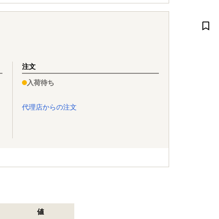
注文
入荷待ち
代理店からの注文
値