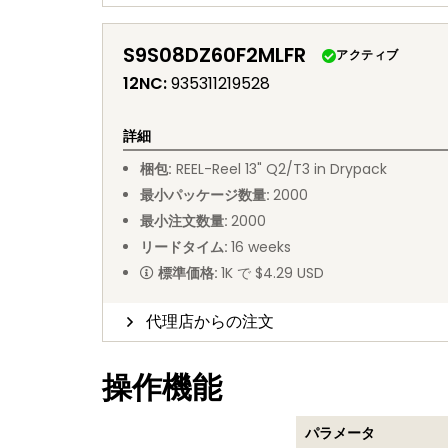
S9S08DZ60F2MLFR
アクティブ
12NC
:
935311219528
詳細
梱包
:
REEL
-
Reel 13" Q2/T3 in Drypack
最小パッケージ数量
:
2000
最小注文数量
:
2000
リードタイム
:
16
weeks
標準価格
:
1K で $4.29 USD
代理店からの注文
操作機能
パラメータ