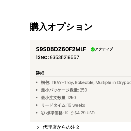
購入オプション
S9S08DZ60F2MLF
アクティブ
12NC
:
935311219557
詳細
梱包
:
TRAY
-
Tray, Bakeable, Multiple in Drypa
最小パッケージ数量
:
250
最小注文数量
:
1250
リードタイム
:
16
weeks
標準価格
:
1K で $4.29 USD
代理店からの注文