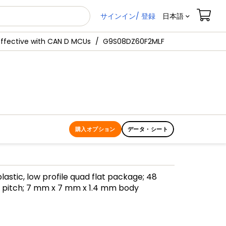
サインイン/ 登録
日本語
Effective with CAN D MCUs
G9S08DZ60F2MLF
購入オプション
データ・シート
lastic, low profile quad flat package; 48
 pitch; 7 mm x 7 mm x 1.4 mm body