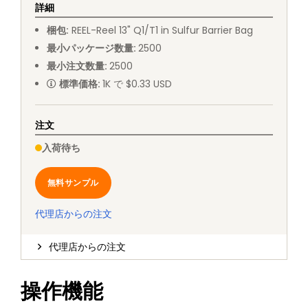
詳細
梱包
:
REEL
-
Reel 13" Q1/T1 in Sulfur Barrier Bag
最小パッケージ数量
:
2500
最小注文数量
:
2500
標準価格
:
1K で $0.33 USD
注文
入荷待ち
無料サンプル
代理店からの注文
代理店からの注文
操作機能