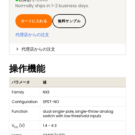
Normally ships in 1-2 business days.
カートに入れる
無料サンプル
代理店からの注文
代理店からの注文
操作機能
パラメータ
値
Family
NX3
Configuration
SPST-NO
Function
dual single-pole, single-throw analog
switch with low threshold inputs
V
(V)
1.4 - 4.3
CC