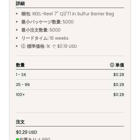
詳細
梱包
:
REEL
-
Reel 7" Q1/T1 in Sulfur Barrier Bag
最小パッケージ数量
:
5000
最小注文数量
:
5000
リードタイム
:
16
weeks
標準価格
:
1K で $0.19 USD
数量
単価
1 - 24
$
0.29
25 - 99
$
0.29
100+
$
0.29
注文
$0.29 USD
在庫あり
:
4,990