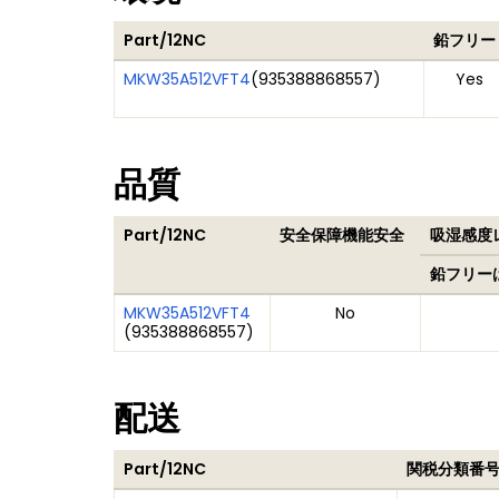
Part/12NC
鉛フリー
MKW35A512VFT4
(
935388868557
)
Yes
品質
Part/12NC
安全保障機能安全
吸湿感度レ
鉛フリー
MKW35A512VFT4
No
(
935388868557
)
配送
Part/12NC
関税分類番号