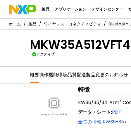
製品
アプリケーション
デザインセンター
製品
ワイヤレス・コネクティビティ
Bluetooth 
MKW35A512VFT4
アクティブ
概要
操作機能
環境
品質
配送
製品変更のお知らせ
特徴
®
KW36/35/34: Arm
Cor
データ・シート
:
PDF
全ての情報
KW36-35