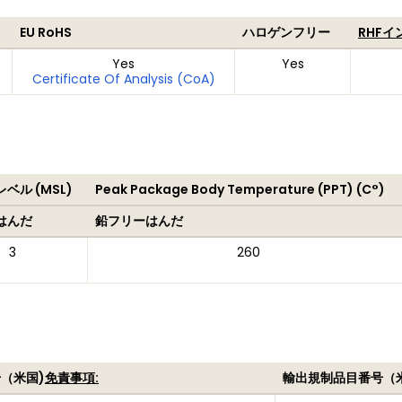
EU RoHS
ハロゲンフリー
RHF
Yes
Yes
Certificate Of Analysis (CoA)
ベル (MSL)
Peak Package Body Temperature (PPT) (C°)
はんだ
鉛フリーはんだ
3
260
（米国)
免責事項:
輸出規制品目番号（