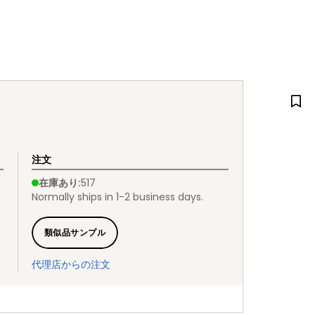
注文
在庫あり
:
517
Normally ships in 1-2 business days.
類似品サンプル
代理店からの注文