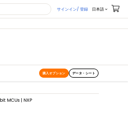
サインイン/ 登録
日本語
購入オプション
データ・シート
bit MCUs | NXP